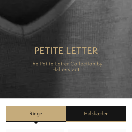
PETITE LETTER
The Petite Letter Collection by
Halberstadt
Ringe
Halskæder