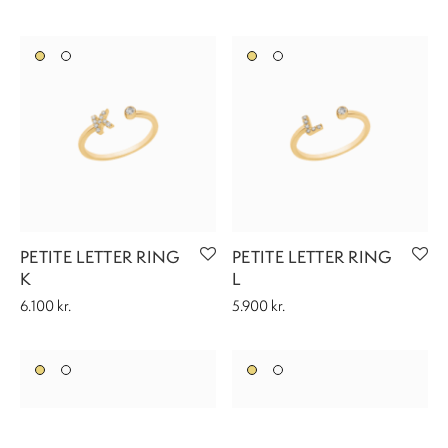
PETITE LETTER RING
PETITE LETTER RING
K
L
6.100
kr.
5.900
kr.