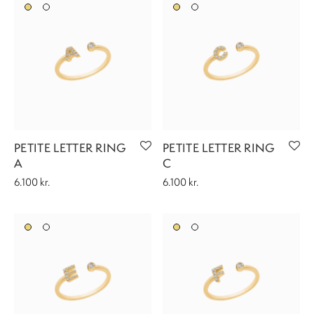
PETITE LETTER RING
PETITE LETTER RING
A
C
6.100
kr.
6.100
kr.