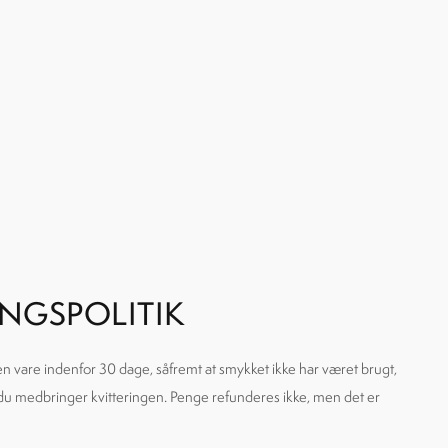
NGSPOLITIK
den vare indenfor 30 dage, såfremt at smykket ikke har været brugt,
 du medbringer kvitteringen. Penge refunderes ikke, men det er