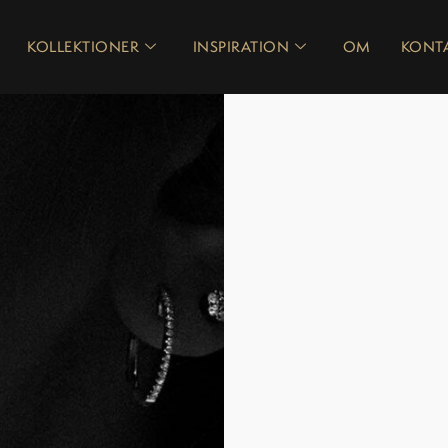
KOLLEKTIONER
INSPIRATION
OM
KONT