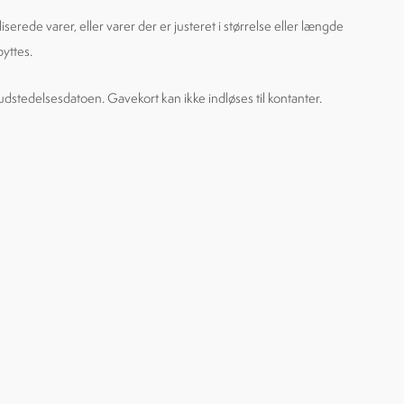
iserede varer, eller varer der er justeret i størrelse eller længde
yttes.
a udstedelsesdatoen. Gavekort kan ikke indløses til kontanter.