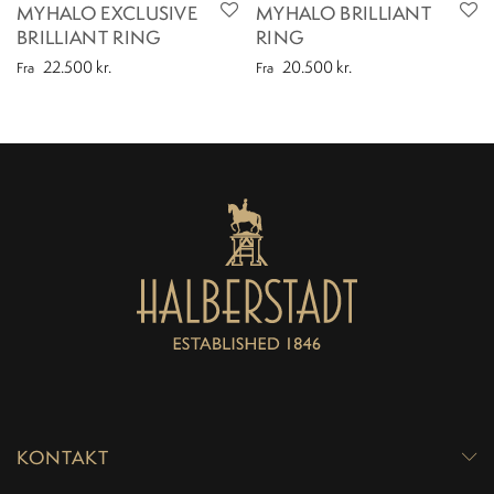
MYHALO EXCLUSIVE
MYHALO BRILLIANT
BRILLIANT RING
RING
22.500
kr.
20.500
kr.
Fra
Fra
KONTAKT