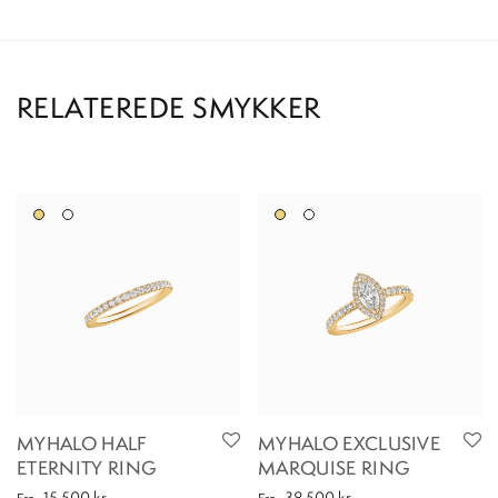
MYHALO HALF
MYHALO EXCLUSIVE
ETERNITY RING
MARQUISE RING
15.500
kr.
38.500
kr.