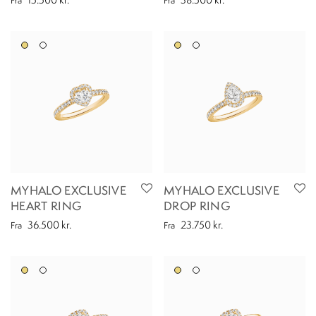
Fra
Fra
MYHALO EXCLUSIVE
MYHALO EXCLUSIVE
HEART RING
DROP RING
36.500
kr.
23.750
kr.
Fra
Fra