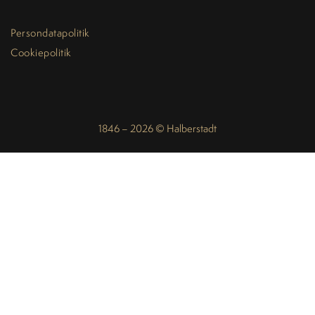
Persondatapolitik
Cookiepolitik
1846 – 2026 © Halberstadt