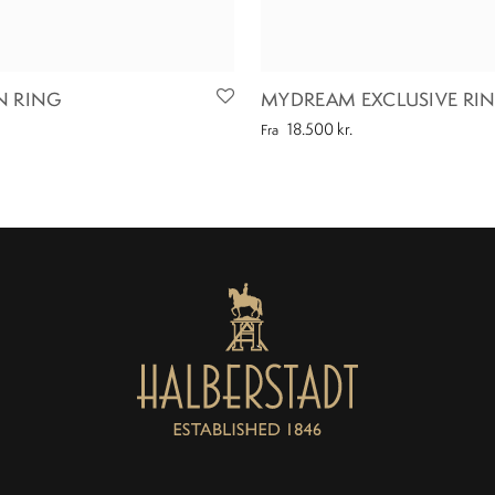
N RING
MYDREAM EXCLUSIVE RI
18.500
kr.
Fra