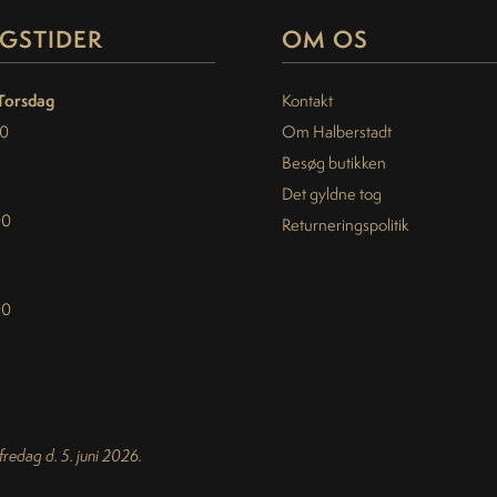
GSTIDER
OM OS
Torsdag
Kontakt
30
Om Halberstadt
Besøg butikken
Det gyldne tog
00
Returneringspolitik
00
 fredag d. 5. juni 2026.