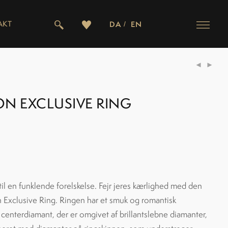
AKT
DA
EN
ON EXCLUSIVE RING
til en funklende forelskelse. Fejr jeres kærlighed med den
Exclusive Ring. Ringen har et smuk og romantisk
enterdiamant, der er omgivet af brillantslebne diamanter,