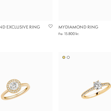
D EXCLUSIVE RING
MYDIAMOND RING
15.800
kr.
Fra