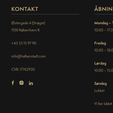
KONTAKT
ÅBNIN
Mandag – 
Østergade 4 (Strøget)
1100 København K
10:00 – 17:
Fredag
+45 33 15 97 90
10:00 – 18:
info@halberstadt.com
Lørdag
CVR: 17742930
10:00 – 15:
Søndag
Lukket
Vi har lukket