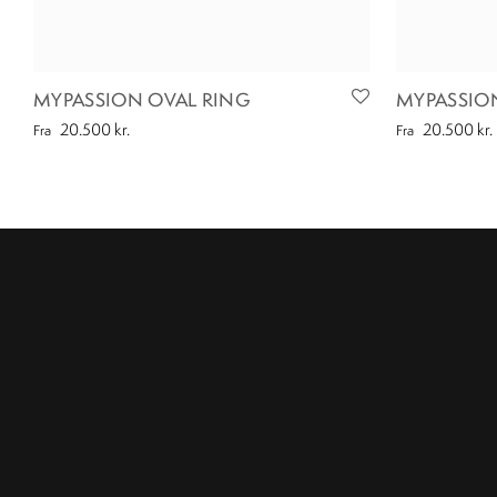
MYPASSION OVAL RING
MYPASSIO
20.500
kr.
20.500
kr.
Fra
Fra