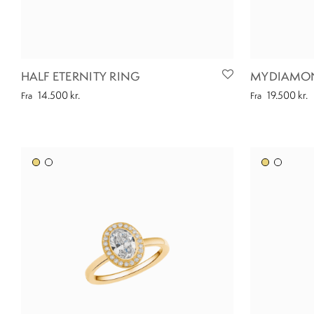
HALF ETERNITY RING
MYDIAMON
14.500
kr.
19.500
kr.
Fra
Fra