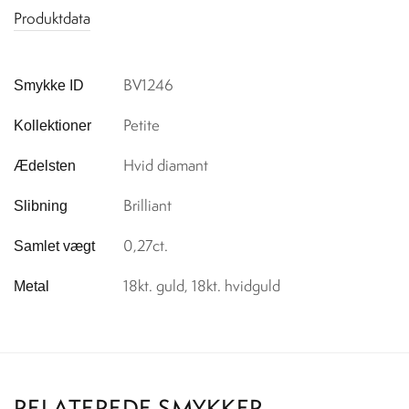
Produktdata
BV1246
Smykke ID
Petite
Kollektioner
Hvid diamant
Ædelsten
Brilliant
Slibning
0,27ct.
Samlet vægt
18kt. guld, 18kt. hvidguld
Metal