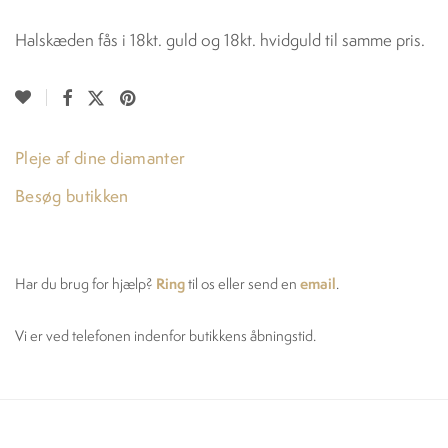
Halskæden fås i 18kt. guld og 18kt. hvidguld til samme pris.
Pleje af dine diamanter
Besøg butikken
Ring
email
Har du brug for hjælp?
til os eller send en
.
Vi er ved telefonen indenfor butikkens åbningstid.