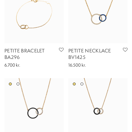
PETITE BRACELET
PETITE NECKLACE
BA296
BV1425
6.700
kr.
16.500
kr.