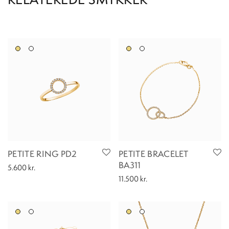
PETITE RING PD2
PETITE BRACELET
BA311
5.600
kr.
11.500
kr.