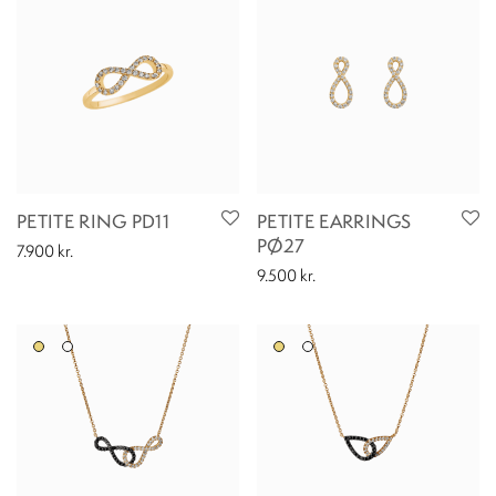
PETITE RING PD11
PETITE EARRINGS
PØ27
7.900
kr.
9.500
kr.