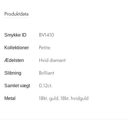
Produktdata
BV1410
Smykke ID
Petite
Kollektioner
Hvid diamant
Ædelsten
Brilliant
Slibning
0,12ct.
Samlet vægt
18kt. guld, 18kt. hvidguld
Metal