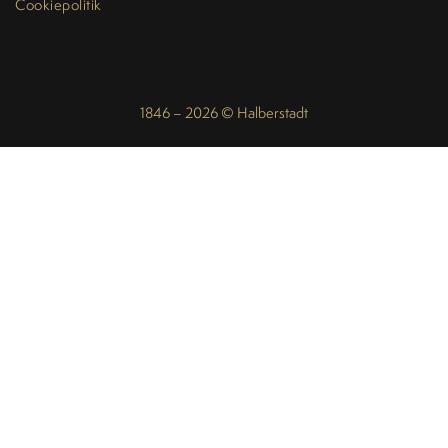
Cookiepolitik
1846 – 2026 © Halberstadt