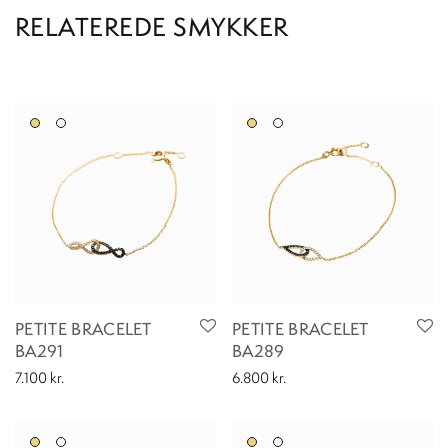
PETITE BRACELET
PETITE BRACELET
BA291
BA289
7.100
kr.
6.800
kr.