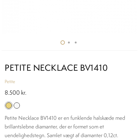
PETITE NECKLACE BV1410
Petite
8.500
kr.
Petite Necklace BV1410 er en funklende halskæde med
brillantslebne diamanter, der er formet som et
uendelighedstegn. Samlet vægt af diamanter 0,12ct.