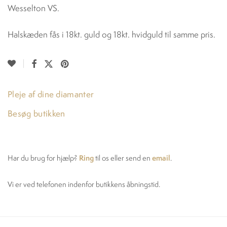
Wesselton VS.
Halskæden fås i 18kt. guld og 18kt. hvidguld til samme pris.
Pleje af dine diamanter
Besøg butikken
Ring
email
Har du brug for hjælp?
til os eller send en
.
Vi er ved telefonen indenfor butikkens åbningstid.