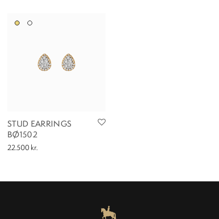
STUD EARRINGS
BØ1502
22.500
kr.