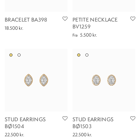
BRACELET BA398
PETITE NECKLACE
BV1259
18.500
kr.
5.500
kr.
Fra
STUD EARRINGS
STUD EARRINGS
BØ1504
BØ1503
22.500
kr.
22.500
kr.