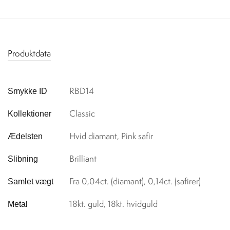
Produktdata
RBD14
Smykke ID
Classic
Kollektioner
Hvid diamant, Pink safir
Ædelsten
Brilliant
Slibning
Fra 0,04ct. (diamant), 0,14ct. (safirer)
Samlet vægt
18kt. guld, 18kt. hvidguld
Metal