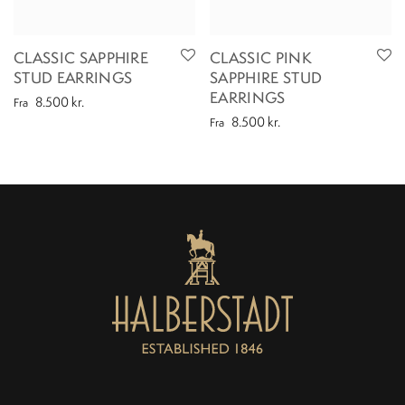
CLASSIC SAPPHIRE
CLASSIC PINK
STUD EARRINGS
SAPPHIRE STUD
EARRINGS
8.500
kr.
Fra
8.500
kr.
Fra