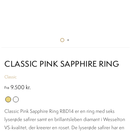
CLASSIC PINK SAPPHIRE RING
Classic
9.500
kr.
Fra
Classic Pink Sapphire Ring RBD14 er en ring med seks
lyserøde safirer samt en brillantsleben diamant i Wesselton
VS-kvalitet, der kreerer en roset. De lyserøde safirer har en