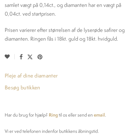
samlet vægt på 0,14ct., og diamanten har en vægt på
0,04ct. ved startprisen.
Prisen varierer efter størrelsen af de lyserøde safirer og
diamanten. Ringen fås i 18kt. guld og 18kt. hvidguld.
Pleje af dine diamanter
Besøg butikken
Ring
email
Har du brug for hjælp?
til os eller send en
.
Vi er ved telefonen indenfor butikkens åbningstid.