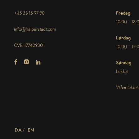
Fredag
+45 33 15 97 90
10:00 – 18:
info@halberstadt.com
Lørdag
CVR: 17742930
10:00 – 15:
Søndag
Lukket
Vi har lukket
DA
EN