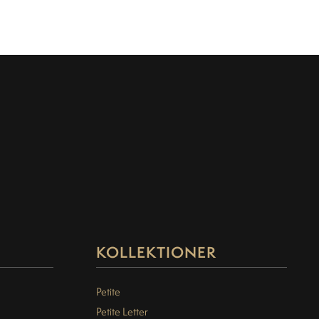
KOLLEKTIONER
Petite
Petite Letter