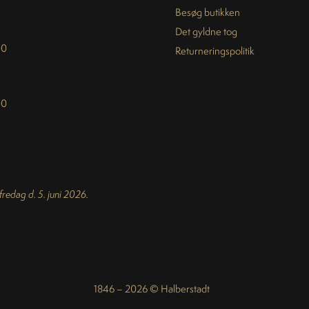
Besøg butikken
Det gyldne tog
00
Returneringspolitik
00
 fredag d. 5. juni 2026.
1846 – 2026 © Halberstadt