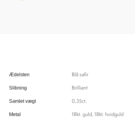
Blå safir
Ædelsten
Brilliant
Slibning
0,35ct.
Samlet vægt
18kt. guld, 18kt. hvidguld
Metal