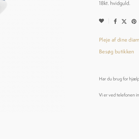
18kt. hvidguld.
Pleje af dine dia
Besøg butikken
Har du brug for hjæl
Vi er ved telefonen i