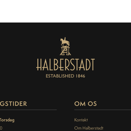
GSTIDER
OM OS
Torsdag
Kontakt
30
Om Halberstadt