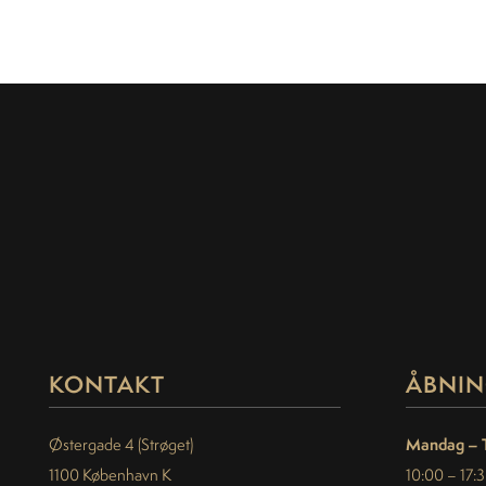
KONTAKT
ÅBNIN
Mandag – 
Østergade 4 (Strøget)
1100 København K
10:00 – 17: