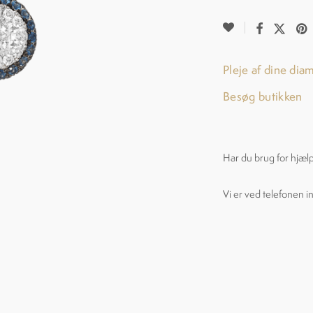
Pleje af dine dia
Besøg butikken
Har du brug for hjæl
Vi er ved telefonen i