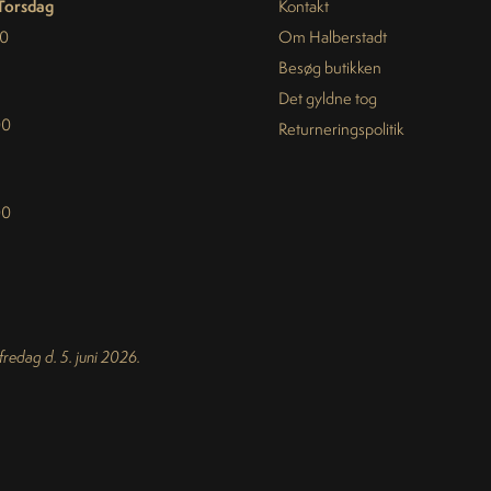
Torsdag
Kontakt
30
Om Halberstadt
Besøg butikken
Det gyldne tog
00
Returneringspolitik
00
 fredag d. 5. juni 2026.