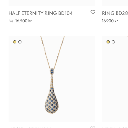
HALF ETERNITY RING BD104
RING BD28
16.500
kr.
16.900
kr.
Fra