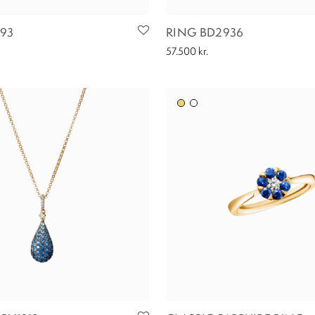
93
RING BD2936
57.500
kr.