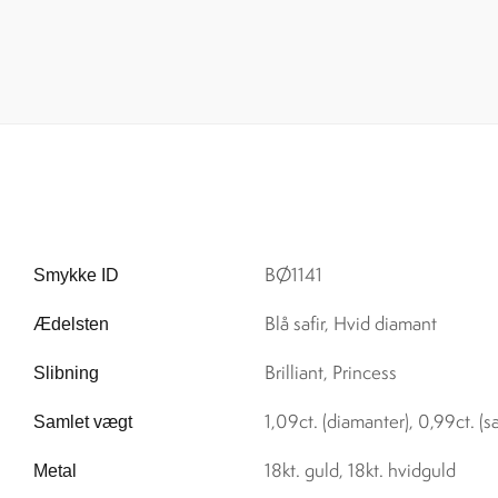
BØ1141
Smykke ID
Blå safir, Hvid diamant
Ædelsten
Brilliant, Princess
Slibning
1,09ct. (diamanter), 0,99ct. (sa
Samlet vægt
18kt. guld, 18kt. hvidguld
Metal