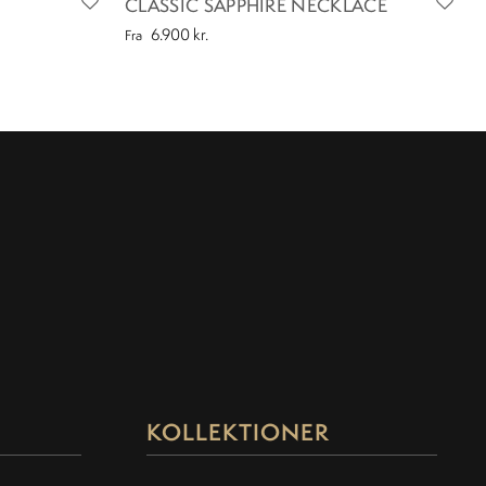
CLASSIC SAPPHIRE NECKLACE
6.900
kr.
Fra
KOLLEKTIONER