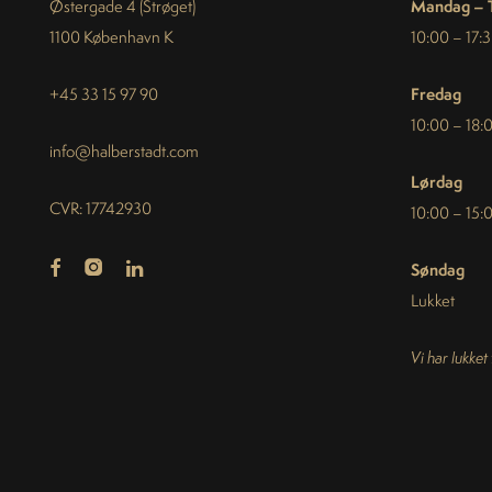
Mandag – 
Østergade 4 (Strøget)
1100 København K
10:00 – 17:
Fredag
+45 33 15 97 90
10:00 – 18:
info@halberstadt.com
Lørdag
CVR: 17742930
10:00 – 15:
Søndag
Lukket
Vi har lukket