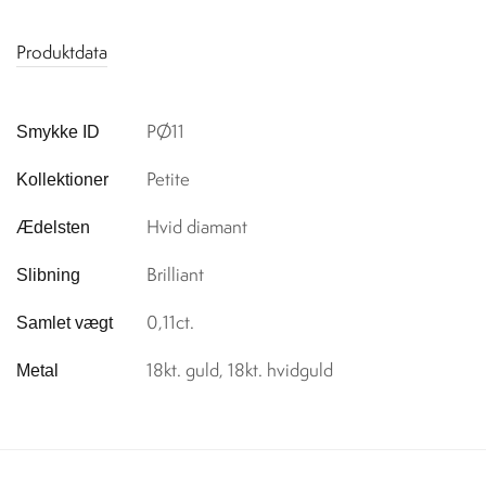
Produktdata
PØ11
Smykke ID
Petite
Kollektioner
Hvid diamant
Ædelsten
Brilliant
Slibning
0,11ct.
Samlet vægt
18kt. guld, 18kt. hvidguld
Metal