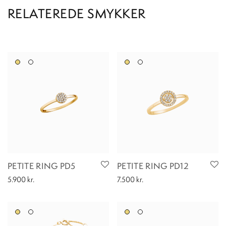
PETITE RING PD5
PETITE RING PD12
5.900
kr.
7.500
kr.