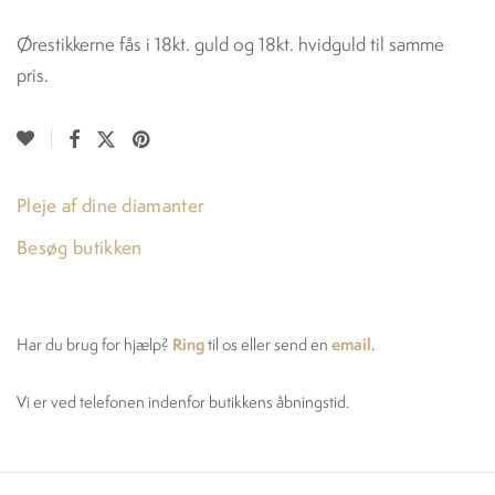
Ørestikkerne fås i 18kt. guld og 18kt. hvidguld til samme
pris.
Pleje af dine diamanter
Besøg butikken
Ring
email
Har du brug for hjælp?
til os eller send en
.
Vi er ved telefonen indenfor butikkens åbningstid.