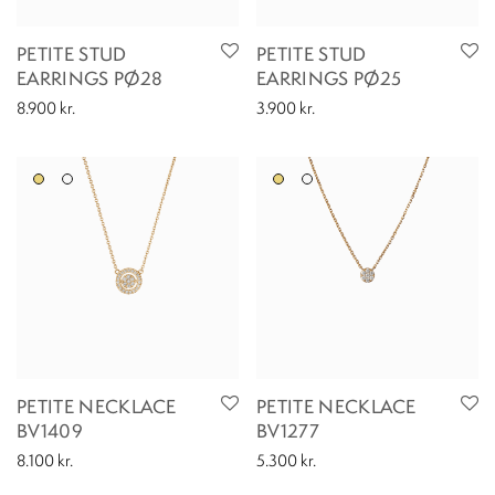
PETITE STUD
PETITE STUD
EARRINGS PØ28
EARRINGS PØ25
8.900
kr.
3.900
kr.
PETITE NECKLACE
PETITE NECKLACE
BV1409
BV1277
8.100
kr.
5.300
kr.