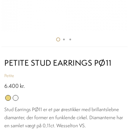
PETITE STUD EARRINGS PØ11
Petite
6.400
kr.
Stud Earrings PØ11 er et par ørestikker med brillantslebne
diamanter, der former en funklende cirkel. Diamanterne har
en samlet vægt på 0,11ct. Wesselton VS.