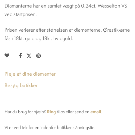
Diamanterne har en samlet vægt på 0,24ct. Wesselton VS
ved startprisen.
Prisen varierer efter størrelsen af diamanterne. Ørestikkerne
fås i 18kt. guld og 18kt. hvidguld.
Pleje af dine diamanter
Besøg butikken
Ring
email
Har du brug for hjælp?
til os eller send en
.
Vi er ved telefonen indenfor butikkens åbningstid.