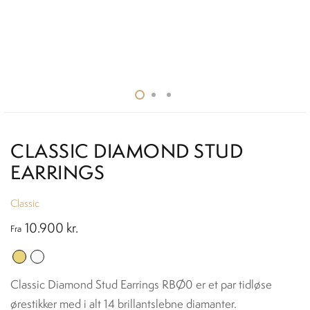
CLASSIC DIAMOND STUD
EARRINGS
Classic
10.900
kr.
Fra
Classic Diamond Stud Earrings RBØ0 er et par tidløse
ørestikker med i alt 14 brillantslebne diamanter.