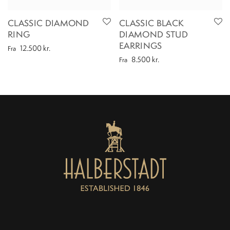
CLASSIC DIAMOND
CLASSIC BLACK
RING
DIAMOND STUD
EARRINGS
12.500
kr.
Fra
8.500
kr.
Fra