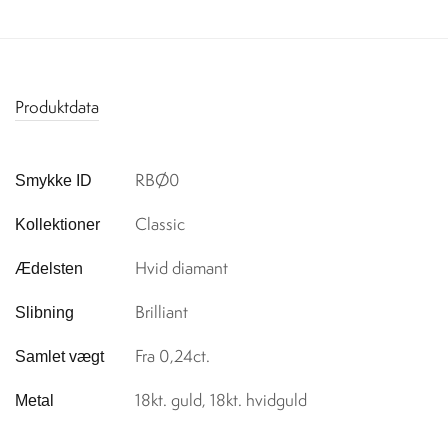
Produktdata
RBØ0
Smykke ID
Classic
Kollektioner
Hvid diamant
Ædelsten
Brilliant
Slibning
Fra 0,24ct.
Samlet vægt
18kt. guld, 18kt. hvidguld
Metal