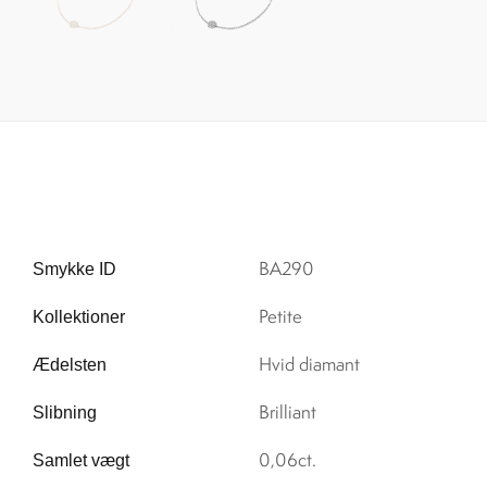
BA290
Smykke ID
Petite
Kollektioner
Hvid diamant
Ædelsten
Brilliant
Slibning
0,06ct.
Samlet vægt