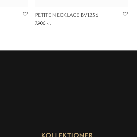
PETITE NECKLACE BV1256
7.900
kr.
KOLLEKTIONER