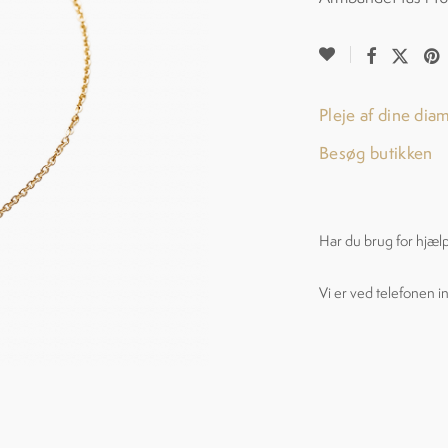
Pleje af dine dia
Besøg butikken
Har du brug for hjæl
Vi er ved telefonen i