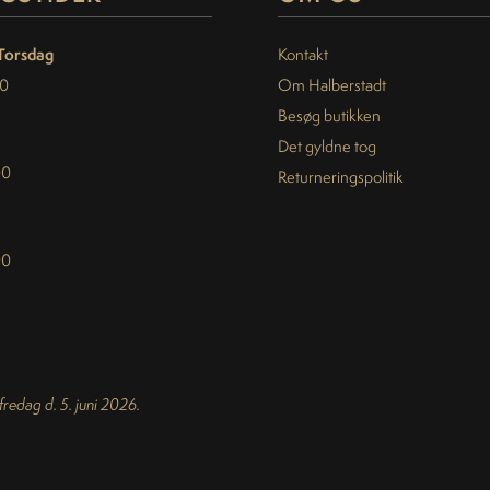
Torsdag
Kontakt
30
Om Halberstadt
Besøg butikken
Det gyldne tog
00
Returneringspolitik
00
 fredag d. 5. juni 2026.