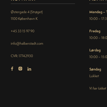
Mandag – 
Østergade 4 (Strøget)
1100 København K
10:00 – 17:
Fredag
+45 33 15 97 90
10:00 – 18:
info@halberstadt.com
Lørdag
CVR: 17742930
10:00 – 15:
Søndag
Lukket
Vi har lukket