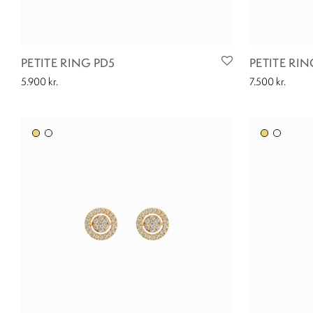
PETITE RING PD5
PETITE RIN
5.900
kr.
7.500
kr.