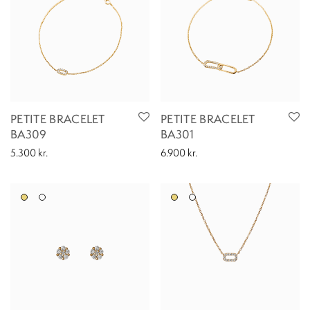
PETITE BRACELET
PETITE BRACELET
BA309
BA301
5.300
kr.
6.900
kr.