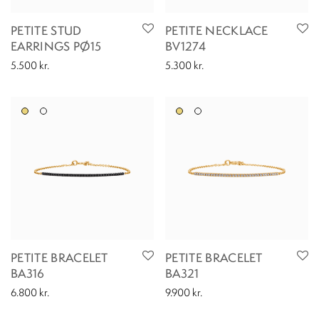
PETITE STUD
PETITE NECKLACE
EARRINGS PØ15
BV1274
5.500
kr.
5.300
kr.
PETITE BRACELET
PETITE BRACELET
BA316
BA321
6.800
kr.
9.900
kr.