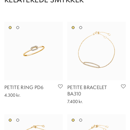
PETITE RING PD6
PETITE BRACELET
BA310
4.300
kr.
7.400
kr.