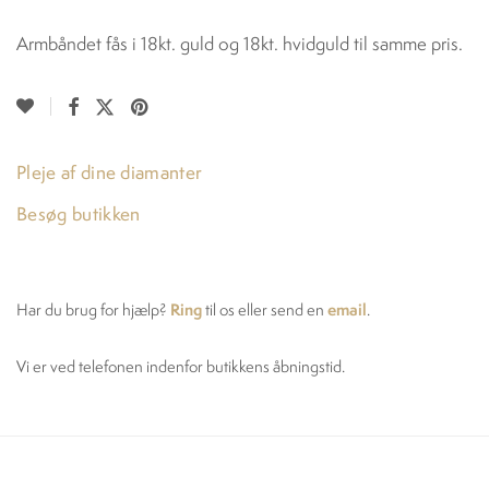
Armbåndet fås i 18kt. guld og 18kt. hvidguld til samme pris.
Pleje af dine diamanter
Besøg butikken
Ring
email
Har du brug for hjælp?
til os eller send en
.
Vi er ved telefonen indenfor butikkens åbningstid.