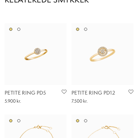
PETITE RING PD5
PETITE RING PD12
5.900
kr.
7.500
kr.