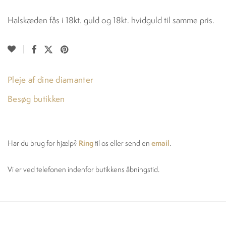
Halskæden fås i 18kt. guld og 18kt. hvidguld til samme pris.
Pleje af dine diamanter
Besøg butikken
Ring
email
Har du brug for hjælp?
til os eller send en
.
Vi er ved telefonen indenfor butikkens åbningstid.