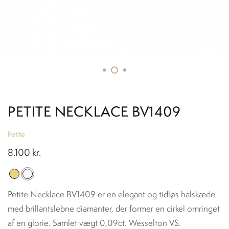
PETITE NECKLACE BV1409
Petite
8.100
kr.
Petite Necklace BV1409 er en elegant og tidløs halskæde
med brillantslebne diamanter, der former en cirkel omringet
af en glorie. Samlet vægt 0,09ct. Wesselton VS.