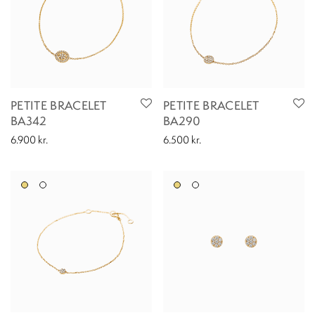
PETITE BRACELET
PETITE BRACELET
BA342
BA290
6.900
kr.
6.500
kr.