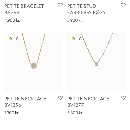
PETITE BRACELET
PETITE STUD
BA299
EARRINGS PØ25
4.900
kr.
3.900
kr.
PETITE NECKLACE
PETITE NECKLACE
BV1256
BV1277
7.900
kr.
5.300
kr.