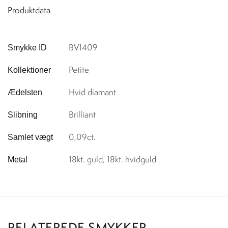
Produktdata
BV1409
Smykke ID
Petite
Kollektioner
Hvid diamant
Ædelsten
Brilliant
Slibning
0,09ct.
Samlet vægt
18kt. guld, 18kt. hvidguld
Metal