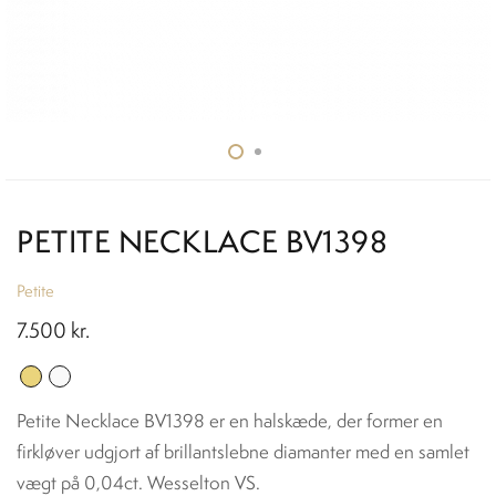
PETITE NECKLACE BV1398
Petite
7.500
kr.
Petite Necklace BV1398 er en halskæde, der former en
firkløver udgjort af brillantslebne diamanter med en samlet
vægt på 0,04ct. Wesselton VS.