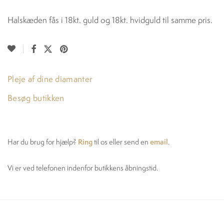
Halskæden fås i 18kt. guld og 18kt. hvidguld til samme pris.
Pleje af dine diamanter
Besøg butikken
Ring
email
Har du brug for hjælp?
til os eller send en
.
Vi er ved telefonen indenfor butikkens åbningstid.