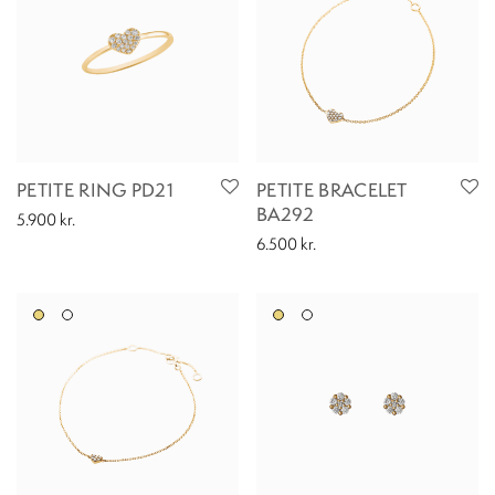
PETITE RING PD21
PETITE BRACELET
BA292
5.900
kr.
6.500
kr.