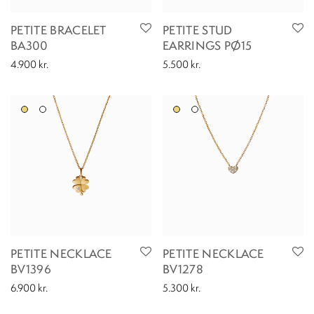
PETITE BRACELET
PETITE STUD
BA300
EARRINGS PØ15
4.900
kr.
5.500
kr.
PETITE NECKLACE
PETITE NECKLACE
BV1396
BV1278
6.900
kr.
5.300
kr.