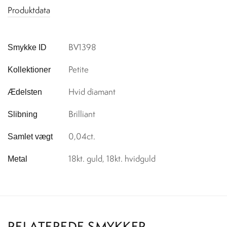
Produktdata
BV1398
Smykke ID
Petite
Kollektioner
Hvid diamant
Ædelsten
Brilliant
Slibning
0,04ct.
Samlet vægt
18kt. guld, 18kt. hvidguld
Metal