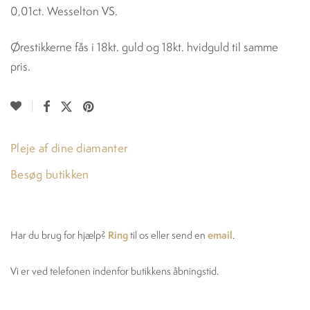
0,01ct. Wesselton VS.
Ørestikkerne fås i 18kt. guld og 18kt. hvidguld til samme
pris.
Pleje af dine diamanter
Besøg butikken
Ring
email
Har du brug for hjælp?
til os eller send en
.
Vi er ved telefonen indenfor butikkens åbningstid.