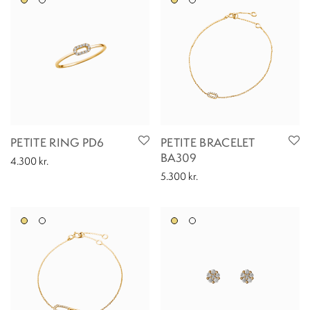
PETITE RING PD6
PETITE BRACELET
BA309
4.300
kr.
5.300
kr.