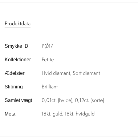
Produktdata
PØ17
Smykke ID
Petite
Kollektioner
Hvid diamant, Sort diamant
Ædelsten
Brilliant
Slibning
0,01ct. (hvide), 0,12ct. (sorte)
Samlet vægt
18kt. guld, 18kt. hvidguld
Metal