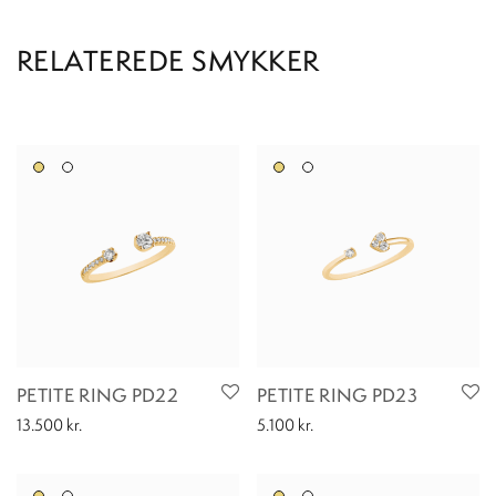
PETITE RING PD22
PETITE RING PD23
13.500
kr.
5.100
kr.