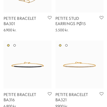
PETITE BRACELET
PETITE STUD
BA301
EARRINGS PØ15
6.900
kr.
5.500
kr.
PETITE BRACELET
PETITE BRACELET
BA316
BA321
6.800
kr.
9.900
kr.