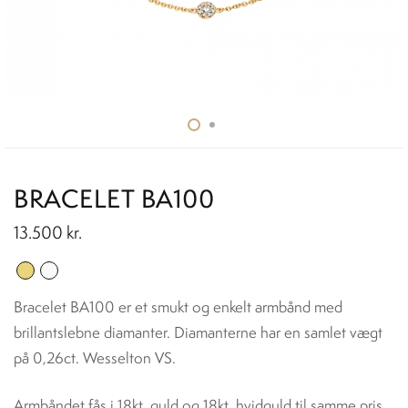
BRACELET BA100
13.500
kr.
Bracelet BA100 er et smukt og enkelt armbånd med
brillantslebne diamanter. Diamanterne har en samlet vægt
på 0,26ct. Wesselton VS.
Armbåndet fås i 18kt. guld og 18kt. hvidguld til samme pris.