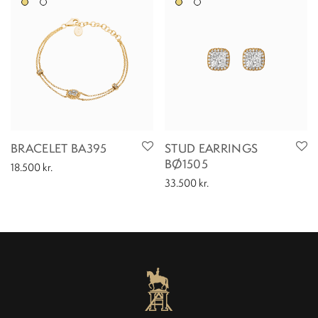
BRACELET BA395
STUD EARRINGS
BØ1505
18.500
kr.
33.500
kr.