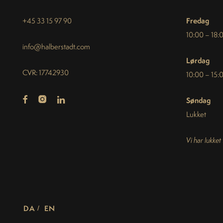
Fredag
+45 33 15 97 90
10:00 – 18:
info@halberstadt.com
Lørdag
CVR: 17742930
10:00 – 15:
Søndag
Lukket
Vi har lukket
DA
EN