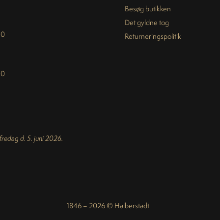
Besøg butikken
Det gyldne tog
00
Returneringspolitik
00
 fredag d. 5. juni 2026.
1846 – 2026 © Halberstadt