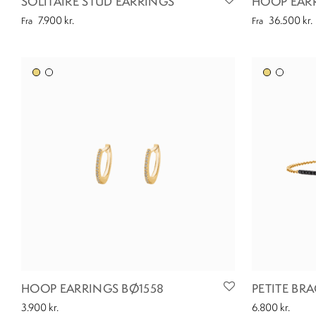
SOLITAIRE STUD EARRINGS
HOOP EAR
7.900
kr.
36.500
kr.
Fra
Fra
HOOP EARRINGS BØ1558
PETITE BRA
3.900
kr.
6.800
kr.