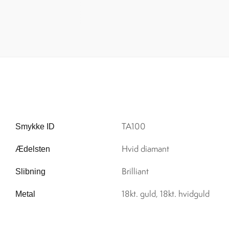
TA100
Smykke ID
Hvid diamant
Ædelsten
Brilliant
Slibning
18kt. guld, 18kt. hvidguld
Metal