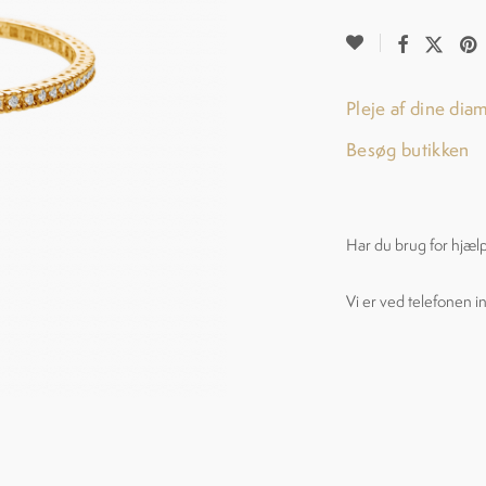
Pleje af dine dia
Besøg butikken
Har du brug for hjæl
Vi er ved telefonen i