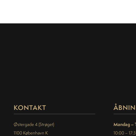
KONTAKT
ÅBNIN
Mandag – 
Østergade 4 (Strøget)
1100 København K
10:00 – 17: