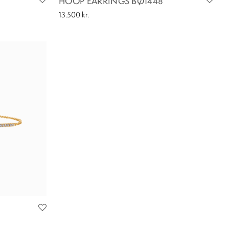
HOOP EARRINGS BØ1448
13.500
kr.