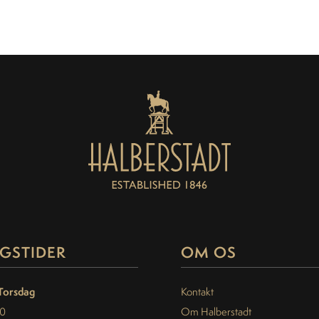
GSTIDER
OM OS
Torsdag
Kontakt
30
Om Halberstadt