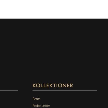
KOLLEKTIONER
Petite
Petite Letter